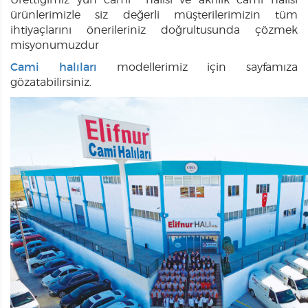
Ürettiğimiz yün cami halısı ve akrilik cami halısı
ürünlerimizle siz değerli müşterilerimizin tüm
ihtiyaçlarını önerileriniz doğrultusunda çözmek
misyonumuzdur
Cami halıları
modellerimiz için sayfamıza
gözatabilirsiniz.