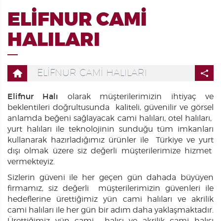
ELİFNUR CAMİ
HALILARI
ELİFNUR CAMİ HALILARI
Elifnur Halı
olarak müşterilerimizin ihtiyaç ve
beklentileri doğrultusunda kaliteli, güvenilir ve görsel
anlamda beğeni sağlayacak cami halıları, otel halıları,
yurt halıları ile teknolojinin sunduğu tüm imkanları
kullanarak hazırladığımız ürünler ile Türkiye ve yurt
dışı olmak üzere siz değerli müşterilerimize hizmet
vermekteyiz.
Sizlerin güveni ile her geçen gün dahada büyüyen
firmamız, siz değerli müşterilerimizin güvenleri ile
hedeflerine ürettiğimiz yün cami halıları ve akrilik
cami halıları ile her gün bir adım daha yaklaşmaktadır.