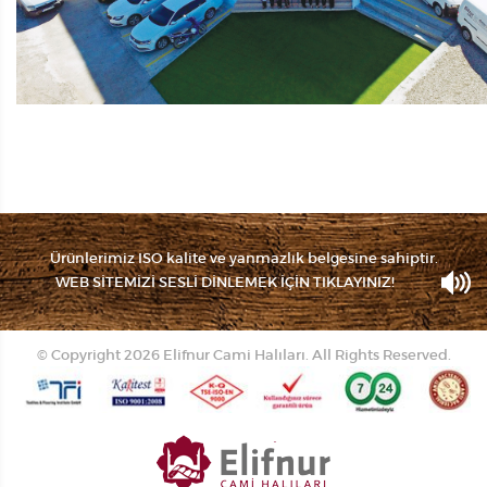
Ürünlerimiz ISO kalite ve yanmazlık belgesine sahiptir.
WEB SİTEMİZİ SESLİ DİNLEMEK İÇİN TIKLAYINIZ!
© Copyright 2026 Elifnur Cami Halıları. All Rights Reserved.