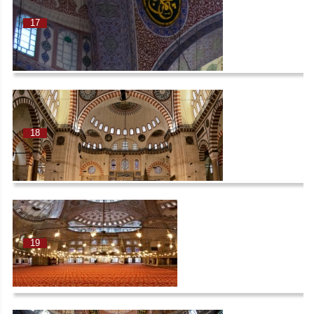
17
18
19