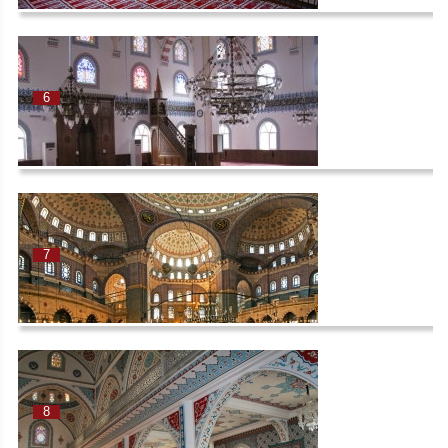
6
7
8