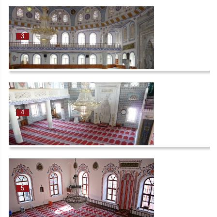
3
4
5