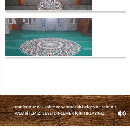
Ürünlerimiz ISO kalite ve yanmazlık belgesine sahiptir.
WEB SİTEMİZİ SESLİ DİNLEMEK İÇİN TIKLAYINIZ!