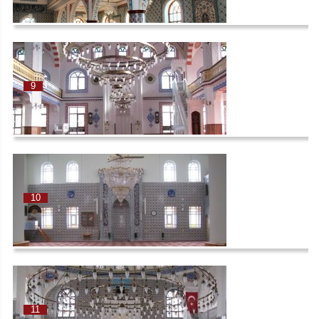
9
10
11