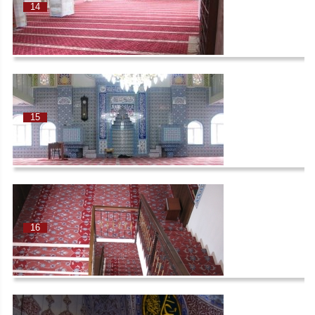
14
15
16