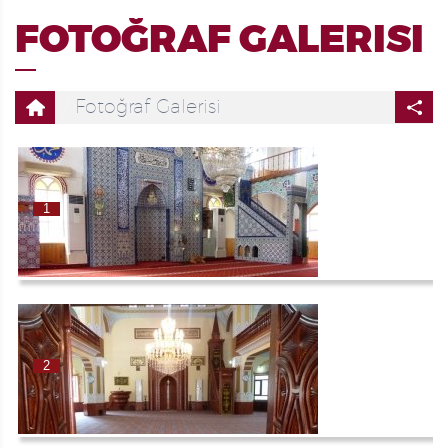
FOTOĞRAF GALERISI
Fotoğraf Galerisi
1
2